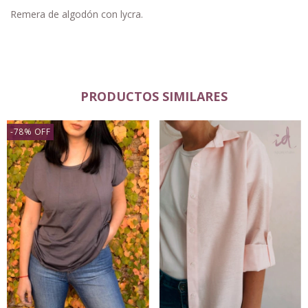
Remera de algodón con lycra.
PRODUCTOS SIMILARES
-78
%
OFF