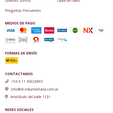
Quiénes Somos
Tabla de talles
Preguntas Frecuentes
MEDIOS DE PAGO
FORMAS DE ENVÍO
CONTACTANOS
+54 9 11 43025893
info@id-indumentaria.com.ar
Aristóbulo del Valle 1121
REDES SOCIALES