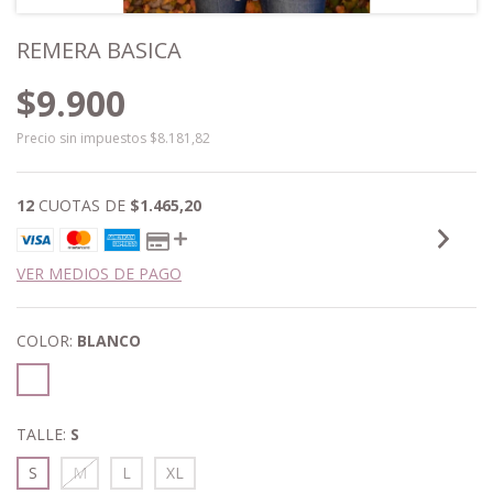
REMERA BASICA
$9.900
Precio sin impuestos
$8.181,82
12
CUOTAS DE
$1.465,20
VER MEDIOS DE PAGO
COLOR:
BLANCO
TALLE:
S
S
M
L
XL