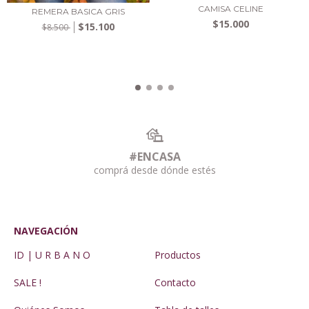
CAMISA CELINE
REMERA BASICA GRIS
$15.000
$15.100
$8.500
#ENCASA
comprá desde dónde estés
NAVEGACIÓN
ID | U R B A N O
Productos
SALE !
Contacto