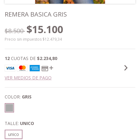
REMERA BASICA GRIS
$15.100
$8.500
Precio sin impuestos
$12.479,34
12
CUOTAS DE
$2.234,80
VER MEDIOS DE PAGO
COLOR:
GRIS
TALLE:
UNICO
unico