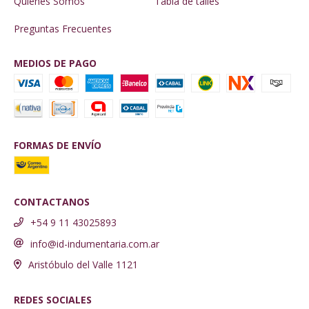
Quiénes Somos
Tabla de talles
Preguntas Frecuentes
MEDIOS DE PAGO
FORMAS DE ENVÍO
CONTACTANOS
+54 9 11 43025893
info@id-indumentaria.com.ar
Aristóbulo del Valle 1121
REDES SOCIALES