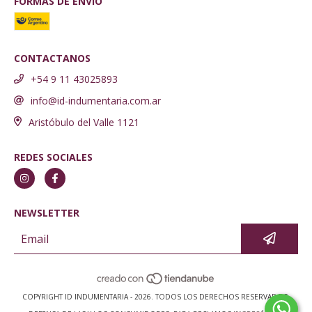
FORMAS DE ENVÍO
CONTACTANOS
+54 9 11 43025893
info@id-indumentaria.com.ar
Aristóbulo del Valle 1121
REDES SOCIALES
NEWSLETTER
COPYRIGHT ID INDUMENTARIA - 2026. TODOS LOS DERECHOS RESERVADOS.