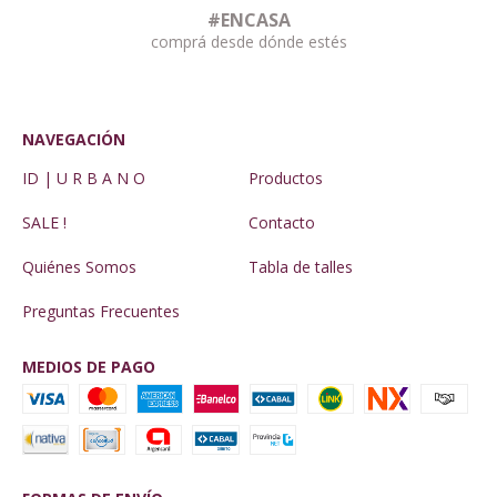
#ENCASA
comprá desde dónde estés
NAVEGACIÓN
ID | U R B A N O
Productos
SALE !
Contacto
Quiénes Somos
Tabla de talles
Preguntas Frecuentes
MEDIOS DE PAGO