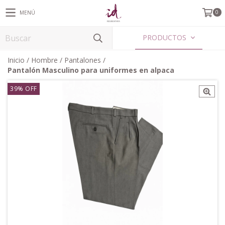
0
MENÚ
PRODUCTOS
Inicio
/
Hombre
/
Pantalones
/
Pantalón Masculino para uniformes en alpaca
39
%
OFF