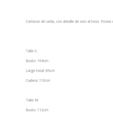
Camison de seda, con detalle de vivo al tono. Posee un
Talle S:
Busto: 104cm
Largo total: 85cm
Cadera: 110cm
Talle M:
Busto: 112cm