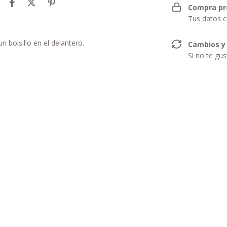
Compra pr
Tus datos c
 bolsillo en el delantero.
Cambios y
Si no te gu