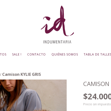
TOS
SALE !
CONTACTO
QUIÉNES SOMOS
TABLA DE TALLE
Camison KYLIE GRIS
/
CAMISON 
$24.00
Precio sin impuest