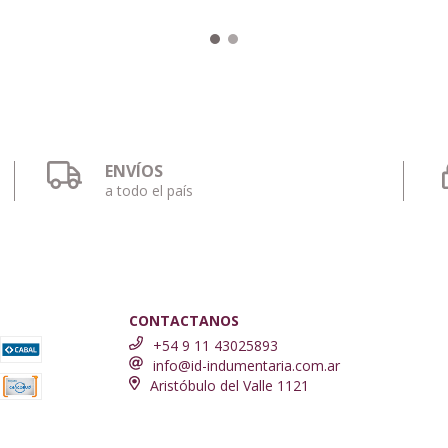
ENVÍOS
a todo el país
CONTACTANOS
+54 9 11 43025893
info@id-indumentaria.com.ar
Aristóbulo del Valle 1121